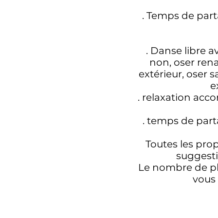
. Temps de part
. Danse libre 
non, oser rena
extérieur, oser 
e
. relaxation ac
. temps de parta
Toutes les prop
suggesti
Le nombre de pla
vous 