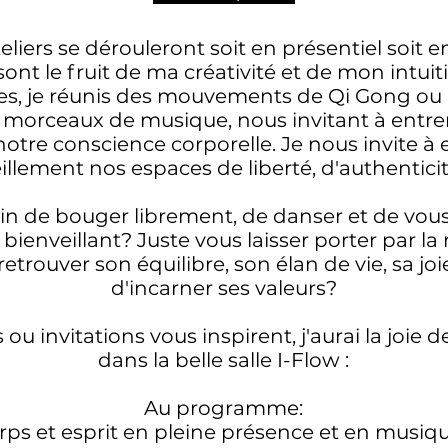
eliers se dérouleront soit en présentiel soit en
 sont le fruit de ma créativité et de mon intuit
es, je réunis des mouvements de Qi Gong ou 
 morceaux de musique, nous invitant à entr
otre conscience corporelle. Je nous invite à 
llement nos espaces de liberté, d'authentici
in de bouger librement, de danser et de vous
bienveillant? Juste vous laisser porter par la
etrouver son équilibre, son élan de vie, sa joi
d'incarner ses valeurs?
 ou invitations vous inspirent, j'aurai la joie 
dans la belle salle I-Flow :
Au programme:
rps et esprit en pleine présence et en musiqu