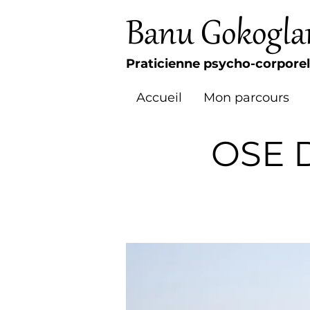
Banu Gokogla
Praticienne psycho-corporel
Accueil
Mon parcours
OSE D