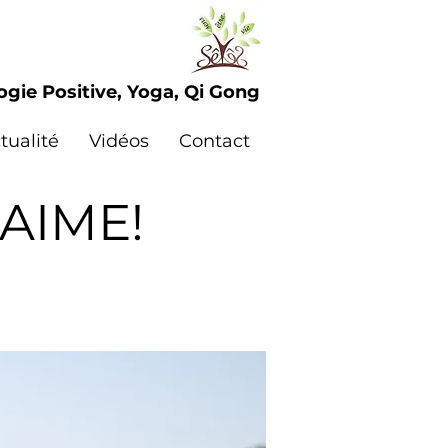
ogie Positive, Yoga, Qi Gong
tualité
Vidéos
Contact
'AIME!