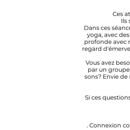
Ces at
Ils
Dans ces séanc
yoga, avec des
profonde avec n
regard d'émervei
Vous avez beso
par un groupe 
sons? Envie de r
Si ces questions
. Connexion co